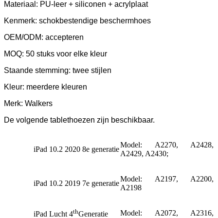
Materiaal: PU-leer + siliconen + acrylplaat
Kenmerk: schokbestendige beschermhoes
OEM/ODM: accepteren
MOQ: 50 stuks voor elke kleur
Staande stemming
: twee stijlen
Kleur: meerdere kleuren
Merk: Walkers
De volgende tablethoezen zijn beschikbaar.
Model: A2270, A2428,
iPad 10.2 2020 8e generatie
A2429, A2430;
Model: A2197, A2200,
iPad 10.2 2019 7e generatie
A2198
th
Model: A2072, A2316,
iPad Lucht 4
Generatie