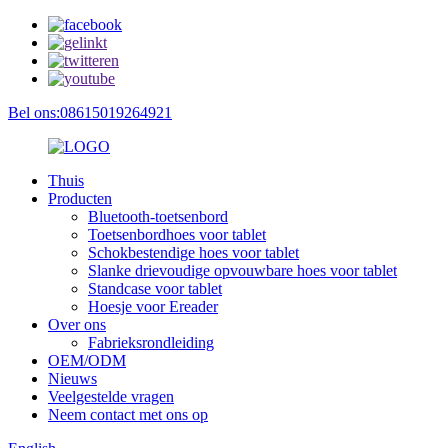
Bel ons:08615019264921
Thuis
Producten
Bluetooth-toetsenbord
Toetsenbordhoes voor tablet
Schokbestendige hoes voor tablet
Slanke drievoudige opvouwbare hoes voor tablet
Standcase voor tablet
Hoesje voor Ereader
Over ons
Fabrieksrondleiding
OEM/ODM
Nieuws
Veelgestelde vragen
Neem contact met ons op