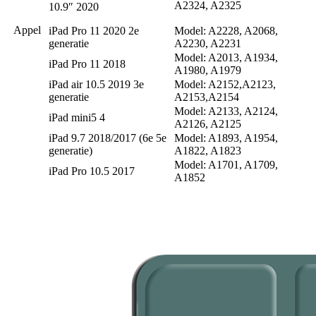
A2324, A2325
10.9″ 2020
Appel
iPad Pro 11 2020 2e
Model: A2228, A2068,
generatie
A2230, A2231
Model: A2013, A1934,
iPad Pro 11 2018
A1980, A1979
iPad air 10.5 2019 3e
Model: A2152,A2123,
generatie
A2153,A2154
Model: A2133, A2124,
iPad mini5 4
A2126, A2125
iPad 9.7 2018/2017 (6e 5e
Model: A1893, A1954,
generatie)
A1822, A1823
Model: A1701, A1709,
iPad Pro 10.5 2017
A1852