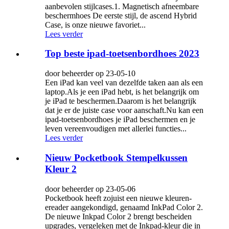
aanbevolen stijlcases.1. Magnetisch afneembare
beschermhoes De eerste stijl, de ascend Hybrid
Case, is onze nieuwe favoriet...
Lees verder
Top beste ipad-toetsenbordhoes 2023
door beheerder op 23-05-10
Een iPad kan veel van dezelfde taken aan als een
laptop.Als je een iPad hebt, is het belangrijk om
je iPad te beschermen.Daarom is het belangrijk
dat je er de juiste case voor aanschaft.Nu kan een
ipad-toetsenbordhoes je iPad beschermen en je
leven vereenvoudigen met allerlei functies...
Lees verder
Nieuw Pocketbook Stempelkussen
Kleur 2
door beheerder op 23-05-06
Pocketbook heeft zojuist een nieuwe kleuren-
ereader aangekondigd, genaamd InkPad Color 2.
De nieuwe Inkpad Color 2 brengt bescheiden
upgrades, vergeleken met de Inkpad-kleur die in