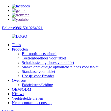
Bel ons:08615019264921
Thuis
Producten
Bluetooth-toetsenbord
Toetsenbordhoes voor tablet
Schokbestendige hoes voor tablet
Slanke drievoudige opvouwbare hoes voor tablet
Standcase voor tablet
Hoesje voor Ereader
Over ons
Fabrieksrondleiding
OEM/ODM
Nieuws
Veelgestelde vragen
Neem contact met ons op