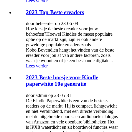
Lees verder
2023 Top Beste ereaders
door beheerder op 23-06-09
Hoe kies je de beste ereader voor jouw
behoeften?Hoewel Kindles de meest populaire
optie op de markt zijn, zijn er ook andere
geweldige populaire ereaders zoals
Kobo.Bovendien hangt het vinden van de beste
ereader voor jou af van andere factoren, zoals
waar je woont en of je een bestaande digitale...
Lees verder
2023 Beste hoesje voor Kindle
paperwhite 10e generatie
door admin op 23-05-31
De Kindle Paperwhite is een van de beste e-
readers op de markt. Hij is compact, lichtgewicht
en niet-verblindend, met een directe verbinding
met de uitgebreide ebook- en audioboekcatalogus
van Amazon en vele openbare bibliotheken.Het
is IPX8 waterdicht en zit boordevol functies waar