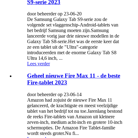
S9-serie 2023
door beheerder op 23-06-20
De Samsung Galaxy Tab S9-serie zou de
volgende set vlaggenschip-Android-tablets van
het bedrijf Samsung moeten zijn.Samsung
lanceerde vorig jaar drie nieuwe modellen in de
Galaxy Tab S8-serie.Het was de eerste keer dat
ze een tablet uit de "Ultra"-categorie
introduceerden met de enorme Galaxy Tab S8
Ultra 14,6 inch, ...
Lees verder
Geheel nieuwe Fire Max 11 - de beste
Fire-tablet 2023
door beheerder op 23-06-14
Amazon had zojuist de nieuwe Fire Max 11
gelanceerd, de krachtigste en meest veelzijdige
tablet van het bedrijf tot nu toe.Jarenlang bestond
de reeks Fire-tablets van Amazon uit kleinere
zeven-inch, medium acht-inch en grotere 10-inch
schermopties. De Amazon Fire Tablet-familie
wordt steeds groter.Nu fi...