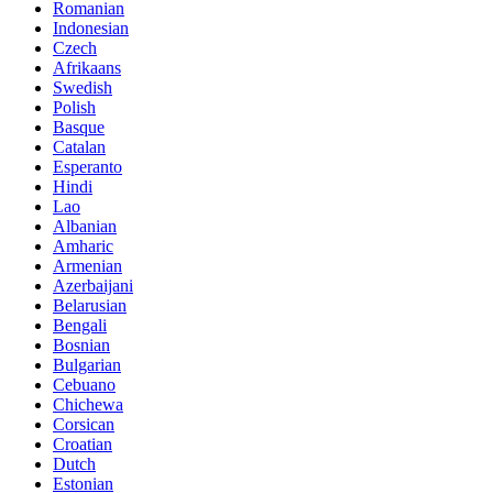
Romanian
Indonesian
Czech
Afrikaans
Swedish
Polish
Basque
Catalan
Esperanto
Hindi
Lao
Albanian
Amharic
Armenian
Azerbaijani
Belarusian
Bengali
Bosnian
Bulgarian
Cebuano
Chichewa
Corsican
Croatian
Dutch
Estonian