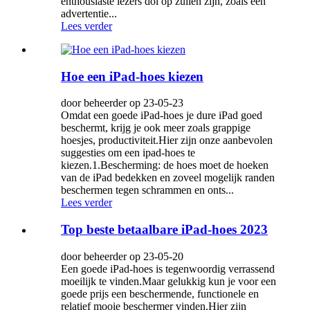
enthousiaste lezers dol op zullen zijn, zoals een
advertentie...
Lees verder
Hoe een iPad-hoes kiezen
door beheerder op 23-05-23
Omdat een goede iPad-hoes je dure iPad goed
beschermt, krijg je ook meer zoals grappige
hoesjes, productiviteit.Hier zijn onze aanbevolen
suggesties om een ​​ipad-hoes te
kiezen.1.Bescherming: de hoes moet de hoeken
van de iPad bedekken en zoveel mogelijk randen
beschermen tegen schrammen en onts...
Lees verder
Top beste betaalbare iPad-hoes 2023
door beheerder op 23-05-20
Een goede iPad-hoes is tegenwoordig verrassend
moeilijk te vinden.Maar gelukkig kun je voor een
goede prijs een beschermende, functionele en
relatief mooie beschermer vinden.Hier zijn