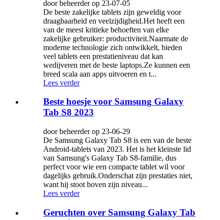
door beheerder op 23-07-05
De beste zakelijke tablets zijn geweldig voor
draagbaarheid en veelzijdigheid.Het heeft een
van de meest kritieke behoeften van elke
zakelijke gebruiker: productiviteit.Naarmate de
moderne technologie zich ontwikkelt, bieden
veel tablets een prestatieniveau dat kan
wedijveren met de beste laptops.Ze kunnen een
breed scala aan apps uitvoeren en t...
Lees verder
Beste hoesje voor Samsung Galaxy
Tab S8 2023
door beheerder op 23-06-29
De Samsung Galaxy Tab S8 is een van de beste
Android-tablets van 2023. Het is het kleinste lid
van Samsung's Galaxy Tab S8-familie, dus
perfect voor wie een compacte tablet wil voor
dagelijks gebruik.Onderschat zijn prestaties niet,
want hij stoot boven zijn niveau...
Lees verder
Geruchten over Samsung Galaxy Tab