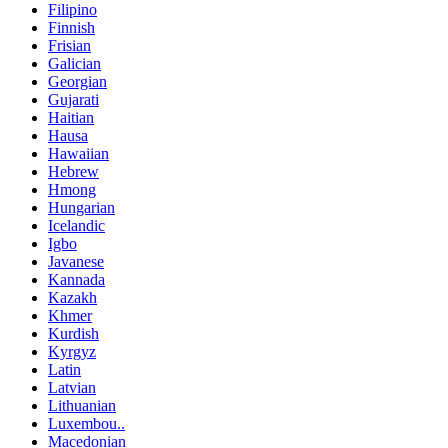
Filipino
Finnish
Frisian
Galician
Georgian
Gujarati
Haitian
Hausa
Hawaiian
Hebrew
Hmong
Hungarian
Icelandic
Igbo
Javanese
Kannada
Kazakh
Khmer
Kurdish
Kyrgyz
Latin
Latvian
Lithuanian
Luxembou..
Macedonian