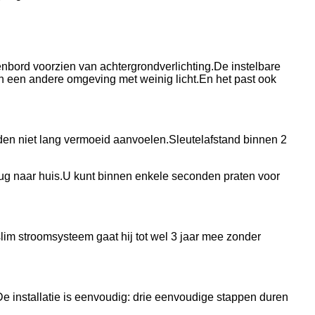
senbord voorzien van achtergrondverlichting.De instelbare
f in een andere omgeving met weinig licht.En het past ook
nden niet lang vermoeid aanvoelen.Sleutelafstand binnen 2
ug naar huis.U kunt binnen enkele seconden praten voor
lim stroomsysteem gaat hij tot wel 3 jaar mee zonder
e installatie is eenvoudig: drie eenvoudige stappen duren