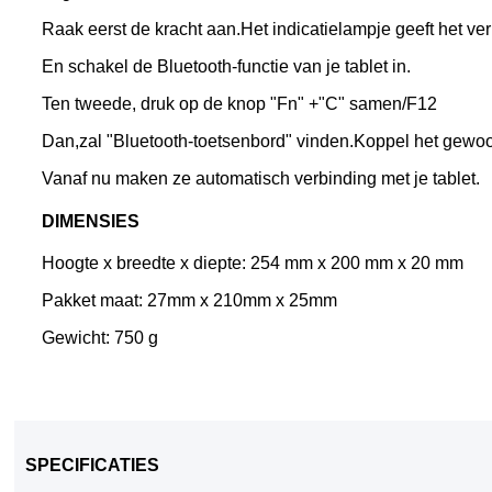
Raak eerst de kracht aan.Het indicatielampje geeft het v
En schakel de Bluetooth-functie van je tablet in.
Ten tweede, druk op de knop "Fn" +"C" samen/F12
Dan,
zal "Bluetooth-toetsenbord" vinden.Koppel het gewo
Vanaf nu maken ze automatisch verbinding met je tablet.
DIMENSIES
Hoogte x breedte x diepte: 254 mm x 200 mm x 20 mm
Pakket maat: 27mm x 210mm x 25mm
Gewicht: 750 g
SPECIFICATIES