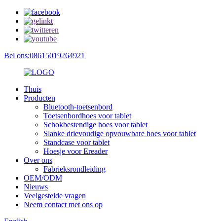
Bel ons:08615019264921
Thuis
Producten
Bluetooth-toetsenbord
Toetsenbordhoes voor tablet
Schokbestendige hoes voor tablet
Slanke drievoudige opvouwbare hoes voor tablet
Standcase voor tablet
Hoesje voor Ereader
Over ons
Fabrieksrondleiding
OEM/ODM
Nieuws
Veelgestelde vragen
Neem contact met ons op