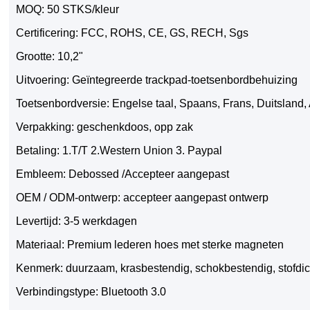
MOQ: 50 STKS/kleur
Certificering: FCC, ROHS, CE, GS, RECH, Sgs
Grootte: 10,2"
Uitvoering: Geïntegreerde trackpad-toetsenbordbehuizing
Toetsenbordversie: Engelse taal, Spaans, Frans, Duitsland, 
Verpakking: geschenkdoos, opp zak
Betaling: 1.T/T 2.Western Union 3. Paypal
Embleem: Debossed /Accepteer aangepast
OEM / ODM-ontwerp: accepteer aangepast ontwerp
Levertijd: 3-5 werkdagen
Materiaal: Premium lederen hoes met sterke magneten
Kenmerk: duurzaam, krasbestendig, schokbestendig, stofdic
Verbindingstype: Bluetooth 3.0