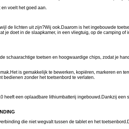
 en voelt het goed aan.
rwijl de lichten uit zijn?Wij ook.Daarom is het ingebouwde toet
n wat je doet in de slaapkamer, in een vliegtuig, op de camping o
j de schaarachtige toetsen en hoogwaardige chips, zodat je ha
mak.Het is gemakkelijk te bewerken, kopiëren, markeren en ter
t bedienen zonder het toetsenbord te verlaten.
0 heeft een oplaadbare lithiumbatterij ingebouwd.Dankzij een s
INDING
rbinding die niet wegvalt tussen de tablet en het toetsenbord.D