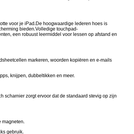
otte voor je iPad.De hoogwaardige lederen hoes is
herming bieden.Volledige touchpad-
ten, een robuust leermiddel voor lessen op afstand en
adsheetcellen markeren, woorden kopiëren en e-mails
pps, knijpen, dubbeltikken en meer.
h scharnier zorgt ervoor dat de standaard stevig op zijn
ge magneten.
jks gebruik.