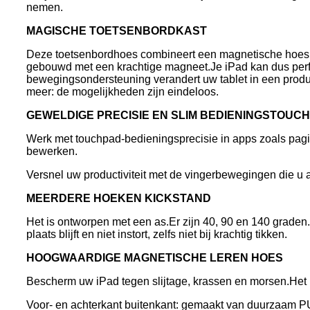
nemen.
MAGISCHE TOETSENBORDKAST
Deze toetsenbordhoes combineert een magnetische hoes e
gebouwd met een krachtige magneet.Je iPad kan dus per
bewegingsondersteuning verandert uw tablet in een produ
meer: ​​de mogelijkheden zijn eindeloos.
GEWELDIGE PRECISIE EN SLIM BEDIENINGSTOUC
Werk met touchpad-bedieningsprecisie in apps zoals pagi
bewerken.
Versnel uw productiviteit met de vingerbewegingen die u 
MEERDERE HOEKEN KICKSTAND
Het is ontworpen met een as.Er zijn 40, 90 en 140 graden.Z
plaats blijft en niet instort, zelfs niet bij krachtig tikken.
HOOGWAARDIGE MAGNETISCHE LEREN HOES
Bescherm uw iPad tegen slijtage, krassen en morsen.Het h
Voor- en achterkant buitenkant: gemaakt van duurzaam PU-l