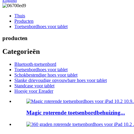
English
Thuis
Producten
Toetsenbordhoes voor tablet
producten
Categorieën
Bluetooth-toetsenbord
Toetsenbordhoes voor tablet
Schokbestendige hoes voor tablet
Slanke drievoudige opvouwbare hoes voor tablet
Standcase voor tablet
Hoesje voor Ereader
Magic roterende toetsenbordbehuizing...