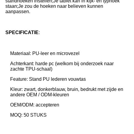
standhoeken instellen;Je tablet kan in kijk- en typhoek
staan;Je zou de hoeken naar believen kunnen
aanpassen.
SPECIFICATIE
:
Materiaal: PU-leer en microvezel
Achterkant: harde pc (welkom bij onderzoek naar
zachte TPU-schaal)
Feature: Stand PU lederen vouwtas
Kleur: zwart, donkerblauw, bruin, bedrukt met zijde en
andere OEM / ODM-kleuren
OEM/ODM: accepteren
MOQ: 50 STUKS