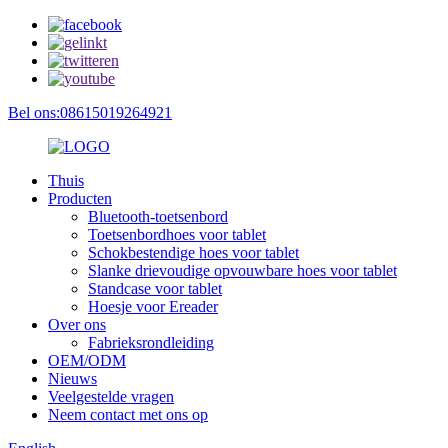
Bel ons:08615019264921
Thuis
Producten
Bluetooth-toetsenbord
Toetsenbordhoes voor tablet
Schokbestendige hoes voor tablet
Slanke drievoudige opvouwbare hoes voor tablet
Standcase voor tablet
Hoesje voor Ereader
Over ons
Fabrieksrondleiding
OEM/ODM
Nieuws
Veelgestelde vragen
Neem contact met ons op