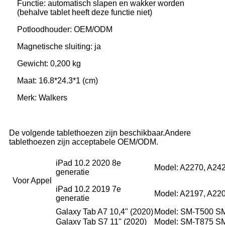
Functie: automatisch slapen en wakker worden
(behalve tablet heeft deze functie niet)
Potloodhouder: OEM/ODM
Magnetische sluiting: ja
Gewicht: 0,200 kg
Maat: 16.8*24.3*1 (cm)
Merk: Walkers
De volgende tablethoezen zijn beschikbaar.Andere
tablethoezen zijn acceptabele OEM/ODM.
iPad 10.2 2020 8e
Model: A2270, A242
generatie
Voor Appel
iPad 10.2 2019 7e
Model: A2197, A22
generatie
Galaxy Tab A7 10,4" (2020)
Model: SM-T500 S
Galaxy Tab S7 11" (2020)
Model: SM-T875 S