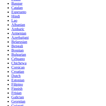
Basque
Catalan
Esperanto
Hindi
Lao
Albanian
Amharic
Armenian
Azerbaijani
Belarusian
Bengali
Bosnian
Bulgarian
Cebuano
Chichewa
Corsican
Croatian
Dutch
Estonian
Filipino
Finnish
Frisian
Galician
Georgian
Gujarati