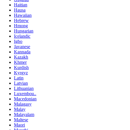
Haitian
Hausa
Hawaiian
Hebrew
Hmong
Hungarian
Icelandic
Igbo
Javanese
Kannada
Kazakh
Khmer
Kurdish
Kyrgyz
Latin
Latvian
Lithuanian
Luxembou..
Macedonian
Malagasy
Malay
Malayalam
Maltese
Maori