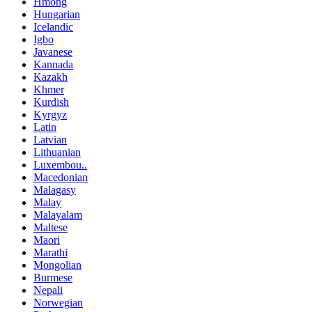
Hmong
Hungarian
Icelandic
Igbo
Javanese
Kannada
Kazakh
Khmer
Kurdish
Kyrgyz
Latin
Latvian
Lithuanian
Luxembou..
Macedonian
Malagasy
Malay
Malayalam
Maltese
Maori
Marathi
Mongolian
Burmese
Nepali
Norwegian