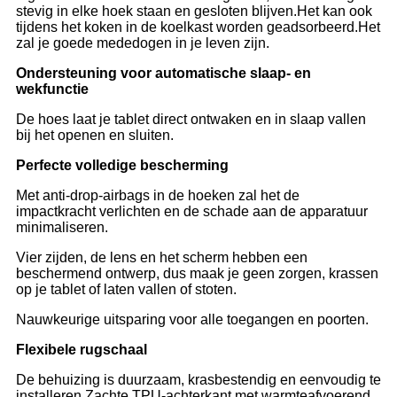
stevig in elke hoek staan ​​en gesloten blijven.Het kan ook
tijdens het koken in de koelkast worden geadsorbeerd.Het
zal je goede mededogen in je leven zijn.
Ondersteuning voor automatische slaap- en
wekfunctie
De hoes laat je tablet direct ontwaken en in slaap vallen
bij het openen en sluiten.
Perfecte volledige bescherming
Met anti-drop-airbags in de hoeken zal het de
impactkracht verlichten en de schade aan de apparatuur
minimaliseren.
Vier zijden, de lens en het scherm hebben een
beschermend ontwerp, dus maak je geen zorgen, krassen
op je tablet of laten vallen of stoten.
Nauwkeurige uitsparing voor alle toegangen en poorten.
Flexibele rugschaal
De behuizing is duurzaam, krasbestendig en eenvoudig te
installeren.Zachte TPU-achterkant met warmteafvoerend