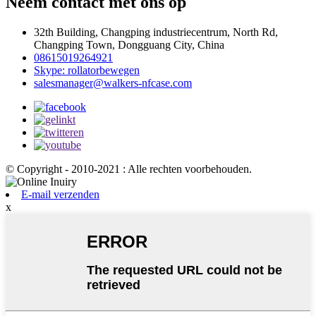
Neem contact met ons op
32th Building, Changping industriecentrum, North Rd,
Changping Town, Dongguang City, China
08615019264921
Skype: rollatorbewegen
salesmanager@walkers-nfcase.com
© Copyright - 2010-2021 : Alle rechten voorbehouden.
E-mail verzenden
x