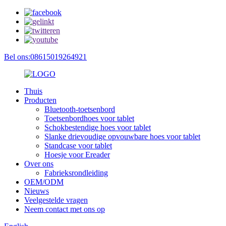
Bel ons:08615019264921
Thuis
Producten
Bluetooth-toetsenbord
Toetsenbordhoes voor tablet
Schokbestendige hoes voor tablet
Slanke drievoudige opvouwbare hoes voor tablet
Standcase voor tablet
Hoesje voor Ereader
Over ons
Fabrieksrondleiding
OEM/ODM
Nieuws
Veelgestelde vragen
Neem contact met ons op