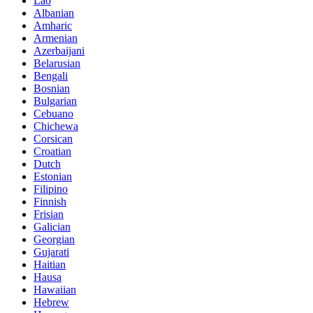
Lao
Albanian
Amharic
Armenian
Azerbaijani
Belarusian
Bengali
Bosnian
Bulgarian
Cebuano
Chichewa
Corsican
Croatian
Dutch
Estonian
Filipino
Finnish
Frisian
Galician
Georgian
Gujarati
Haitian
Hausa
Hawaiian
Hebrew