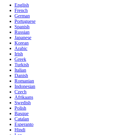
English
French
German
Portuguese
Spanish
Russian
Japanese
Korean
Arabic
Irish
Greek
Turkish
Italian
Danish
Romanian
Indonesian
Czech
Afrikaans
Swedish
Polish
Basque
Catalan
Esperanto
Hindi