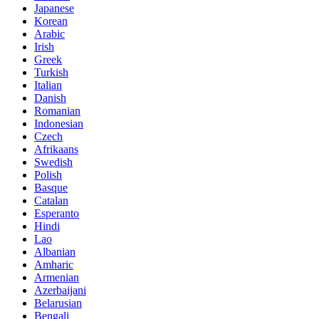
Japanese
Korean
Arabic
Irish
Greek
Turkish
Italian
Danish
Romanian
Indonesian
Czech
Afrikaans
Swedish
Polish
Basque
Catalan
Esperanto
Hindi
Lao
Albanian
Amharic
Armenian
Azerbaijani
Belarusian
Bengali