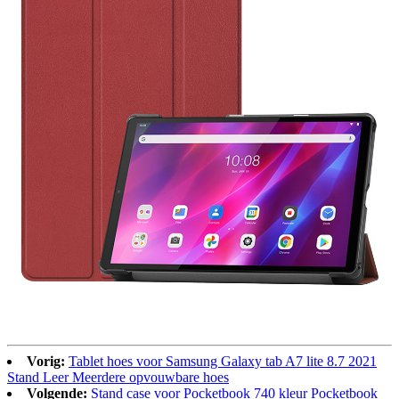
Vorig:
Tablet hoes voor Samsung Galaxy tab A7 lite 8.7 2021
Stand Leer Meerdere opvouwbare hoes
Volgende:
Stand case voor Pocketbook 740 kleur Pocketbook