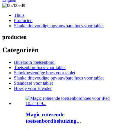
English
Thuis
Producten
Slanke drievoudige opvouwbare hoes voor tablet
producten
Categorieën
Bluetooth-toetsenbord
Toetsenbordhoes voor tablet
Schokbestendige hoes voor tablet
Slanke drievoudige opvouwbare hoes voor tablet
Standcase voor tablet
Hoesje voor Ereader
Magic roterende
toetsenbordbehuizing...