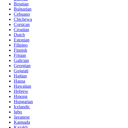
Bosnian
Bulgarian
Cebuano
Chichewa
Corsican
Croatian
Dutch
Estonian
Filipino
Finnish
Frisian
Galician
Georgian
Gujarati
Haitian
Hausa
Hawaiian
Hebrew
Hmong
Hungarian
Icelandic
Igbo
Javanese
Kannada
Kazakh