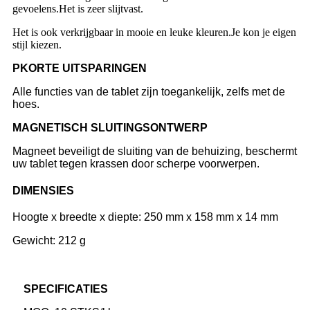
gevoelens.Het is zeer slijtvast.
Het is ook verkrijgbaar in mooie en leuke kleuren.Je kon je eigen
stijl kiezen.
P
KORTE UITSPARINGEN
Alle functies van de tablet zijn toegankelijk, zelfs met de
hoes.
M
AGNETISCH SLUITINGSONTWERP
Magneet beveiligt de sluiting van de behuizing, beschermt
uw tablet tegen krassen door scherpe voorwerpen.
DIMENSIES
Hoogte x breedte x diepte: 250 mm x 158 mm x 14 mm
Gewicht: 212 g
SPECIFICATIES