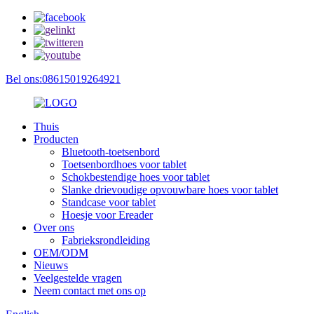
Bel ons:08615019264921
Thuis
Producten
Bluetooth-toetsenbord
Toetsenbordhoes voor tablet
Schokbestendige hoes voor tablet
Slanke drievoudige opvouwbare hoes voor tablet
Standcase voor tablet
Hoesje voor Ereader
Over ons
Fabrieksrondleiding
OEM/ODM
Nieuws
Veelgestelde vragen
Neem contact met ons op