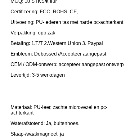
MOQ: 10 STKS/kleur
Certificering: FCC, ROHS, CE,
Uitvoering: PU-lederen tas met harde pc-achterkant
Verpakking: opp zak
Betaling: 1.T/T 2.Western Union 3. Paypal
Embleem: Debossed /Accepteer aangepast
OEM / ODM-ontwerp: accepteer aangepast ontwerp
Levertijd: 3-5 werkdagen
Materiaal: PU-leer, zachte microvezel en pc-
achterkant
Waterafstotend: Ja, buitenhoes.
Slaap-/waakmagneet: ja