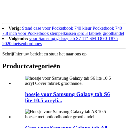
Vorig:
Stand case voor Pocketbook 740 kleur Pocketbook 740
7.8 inch voor Pocketbook stempelkussen /pro 3 fabriek groothandel
Volgende:
voor Samsung galaxy tab S7 11″ SM T870 T875
2020 toetsenbordhoes
Schrijf hier uw bericht en stuur het naar ons op
Product
categorieën
hoesje voor Samsung Galaxy tab S6
lite 10.5 acryli...
Case voor Samsung Galaxy tab A8