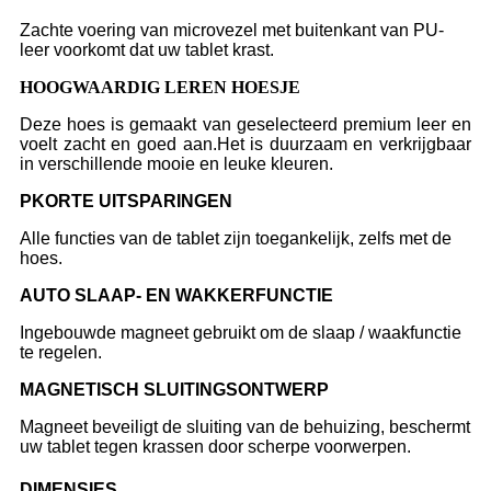
Zachte voering van microvezel met buitenkant van PU-
leer voorkomt dat uw tablet krast.
HOOGWAARDIG LEREN HOESJE
Deze hoes is gemaakt van geselecteerd premium leer en
voelt zacht en goed aan.Het is duurzaam en verkrijgbaar
in verschillende mooie en leuke kleuren.
P
KORTE UITSPARINGEN
Alle functies van de tablet zijn toegankelijk, zelfs met de
hoes.
A
UTO SLAAP- EN WAKKERFUNCTIE
Ingebouwde magneet gebruikt om de slaap / waakfunctie
te regelen.
M
AGNETISCH SLUITINGSONTWERP
Magneet beveiligt de sluiting van de behuizing, beschermt
uw tablet tegen krassen door scherpe voorwerpen.
DIMENSIES