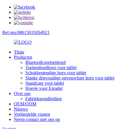
Bel ons:08615019264921
Thuis
Producten
Bluetooth-toetsenbord
Toetsenbordhoes voor tablet
Schokbestendige hoes voor tablet
Slanke drievoudige opvouwbare hoes voor tablet
Standcase voor tablet
Hoesje voor Ereader
Over ons
Fabrieksrondleiding
OEM/ODM
Nieuws
Veelgestelde vragen
Neem contact met ons op