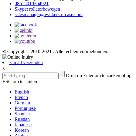
08615019264921
Skype: rollatorbewegen
salesmanager@walkers-nfcase.com
© Copyright - 2010-2021 : Alle rechten voorbehouden.
E-mail verzenden
x
Druk op Enter om te zoeken of op
ESC om te sluiten
English
French
German
Portuguese
Spanish
Russian
Japanese
Korean
Arabic