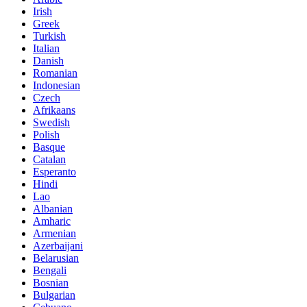
Irish
Greek
Turkish
Italian
Danish
Romanian
Indonesian
Czech
Afrikaans
Swedish
Polish
Basque
Catalan
Esperanto
Hindi
Lao
Albanian
Amharic
Armenian
Azerbaijani
Belarusian
Bengali
Bosnian
Bulgarian