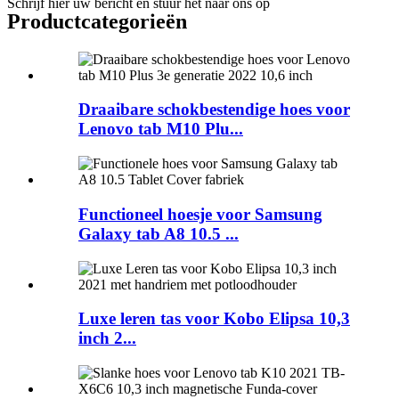
Schrijf hier uw bericht en stuur het naar ons op
Product
categorieën
Draaibare schokbestendige hoes voor
Lenovo tab M10 Plu...
Functioneel hoesje voor Samsung
Galaxy tab A8 10.5 ...
Luxe leren tas voor Kobo Elipsa 10,3
inch 2...