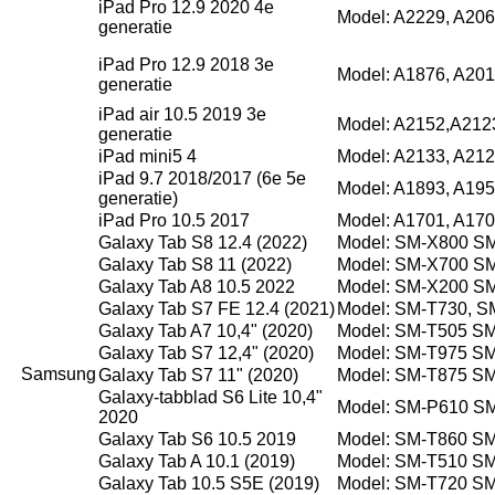
iPad Pro 12.9 2020 4e
Model: A2229, A206
generatie
iPad Pro 12.9 2018 3e
Model: A1876, A201
generatie
iPad air 10.5 2019 3e
Model: A2152,A212
generatie
iPad mini5 4
Model: A2133, A212
iPad 9.7 2018/2017 (6e 5e
Model: A1893, A195
generatie)
iPad Pro 10.5 2017
Model: A1701, A170
Galaxy Tab S8 12.4 (2022)
Model: SM-X800 S
Galaxy Tab S8 11 (2022)
Model: SM-X700 S
Galaxy Tab A8 10.5 2022
Model: SM-X200 S
Galaxy Tab S7 FE 12.4 (2021)
Model: SM-T730, S
Galaxy Tab A7 10,4" (2020)
Model: SM-T505 S
Galaxy Tab S7 12,4" (2020)
Model: SM-T975 S
Samsung
Galaxy Tab S7 11" (2020)
Model: SM-T875 S
Galaxy-tabblad S6 Lite 10,4"
Model: SM-P610 S
2020
Galaxy Tab S6 10.5 2019
Model: SM-T860 S
Galaxy Tab A 10.1 (2019)
Model: SM-T510 S
Galaxy Tab 10.5 S5E (2019)
Model: SM-T720 S