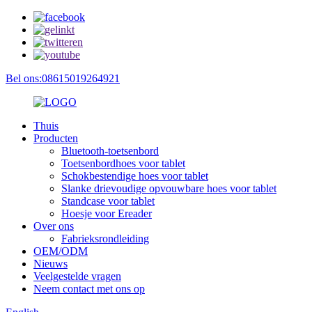
Bel ons:08615019264921
Thuis
Producten
Bluetooth-toetsenbord
Toetsenbordhoes voor tablet
Schokbestendige hoes voor tablet
Slanke drievoudige opvouwbare hoes voor tablet
Standcase voor tablet
Hoesje voor Ereader
Over ons
Fabrieksrondleiding
OEM/ODM
Nieuws
Veelgestelde vragen
Neem contact met ons op