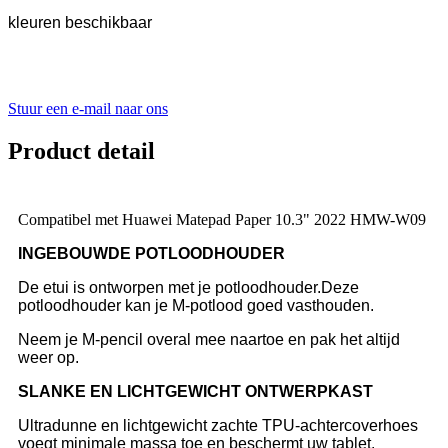
kleuren beschikbaar
Stuur een e-mail naar ons
Product detail
Compatibel met Huawei Matepad Paper 10.3" 2022 HMW-W09
INGEBOUWDE POTLOODHOUDER
De etui is ontworpen met je potloodhouder.Deze
potloodhouder kan je M-potlood goed vasthouden.
Neem je M-pencil overal mee naartoe en pak het altijd
weer op.
SLANKE EN LICHTGEWICHT ONTWERPKAST
Ultradunne en lichtgewicht zachte TPU-achtercoverhoes
voegt minimale massa toe en beschermt uw tablet.