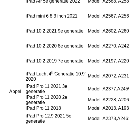
iPad Air 5e generatie 2022
Model: A2588, A258
iPad mini 6 8,3 inch 2021
Model: A2567, A256
iPad 10.2 2021 9e generatie
Model: A2602, A260
iPad 10.2 2020 8e generatie
Model: A2270, A242
iPad 10.2 2019 7e generatie
Model: A2197, A220
th
iPad Lucht 4
Generatie 10.9"
Model: A2072, A231
2020
iPad Pro 11 2021 3e
Model: A2377,A245
Appel
generatie
iPad Pro 11 2020 2e
Model: A2228, A206
generatie
iPad Pro 11 2018
Model: A2013, A193
iPad Pro 12.9 2021 5e
Model: A2378,A246
generatie