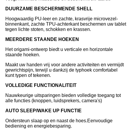
DUURZAME BESCHERMENDE SHELL
Hoogwaardig PU-leer en zachte, krasvrije microvezel-
binnenkant, zachte TPU-achterkant beschermen uw tablet
tegen lichte stoten, schokken en krassen.
MEERDERE STAANDE HOEKEN
Het origami-ontwerp biedt u verticale en horizontale
staande hoeken.
Maakt uw handen vrij voor andere activiteiten en vermijdt
gewrichtspijn, terwijl u dankzij de typhoek comfortabel
kunt typen of tekenen.
VOLLEDIGE FUNCTIONALITEIT
Nauwkeurige uitsparingen bieden volledige toegang tot
alle functies (knoppen, luidsprekers, camera's)
AUTO SLEEP/WAKE UP FUNCTIE
Ondersteun slaap op en naast de hoes.Eenvoudige
bediening en energiebesparing.