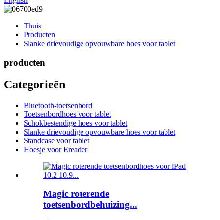
English
Thuis
Producten
Slanke drievoudige opvouwbare hoes voor tablet
producten
Categorieën
Bluetooth-toetsenbord
Toetsenbordhoes voor tablet
Schokbestendige hoes voor tablet
Slanke drievoudige opvouwbare hoes voor tablet
Standcase voor tablet
Hoesje voor Ereader
Magic roterende
toetsenbordbehuizing...