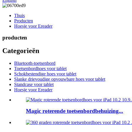
English
Thuis
Producten
Hoesje voor Ereader
producten
Categorieën
Bluetooth-toetsenbord
Toetsenbordhoes voor tablet
Schokbestendige hoes voor tablet
Slanke drievoudige opvouwbare hoes voor tablet
Standcase voor tablet
Hoesje voor Ereader
Magic roterende toetsenbordbehuizing...