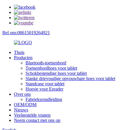
Bel ons:08615019264921
Thuis
Producten
Bluetooth-toetsenbord
Toetsenbordhoes voor tablet
Schokbestendige hoes voor tablet
Slanke drievoudige opvouwbare hoes voor tablet
Standcase voor tablet
Hoesje voor Ereader
Over ons
Fabrieksrondleiding
OEM/ODM
Nieuws
Veelgestelde vragen
Neem contact met ons op