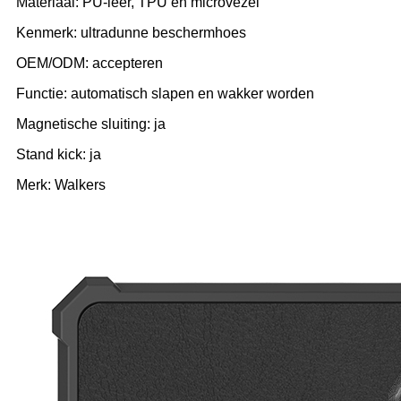
Materiaal: PU-leer, TPU en microvezel
Kenmerk: ultradunne beschermhoes
OEM/ODM: accepteren
Functie: automatisch slapen en wakker worden
Magnetische sluiting: ja
Stand kick: ja
Merk: Walkers