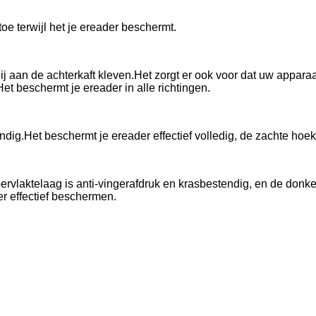
oe terwijl het je ereader beschermt.
 hij aan de achterkaft kleven.Het zorgt er ook voor dat uw appar
t beschermt je ereader in alle richtingen.
g.Het beschermt je ereader effectief volledig, de zachte hoek la
rvlaktelaag is anti-vingerafdruk en krasbestendig, en de donke
der effectief beschermen.