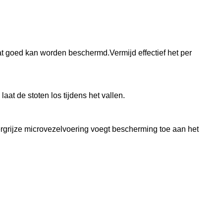
aat goed kan worden beschermd.Vermijd effectief het per
at de stoten los tijdens het vallen.
rgrijze microvezelvoering voegt bescherming toe aan het