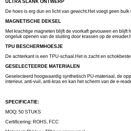
ULTRA SLANK ONTWERP
De hoes is erg dun en licht van gewicht.Het voegt geen bulk t
MAGNETISCHE DEKSEL
Met krachtige magneten blijft de voorkaft gevouwen en blijft
ongeluk openen van de sluiting door krassen op de ereader.He
TPU BESCHERMHOESJE
De achterkant is een TPU-schaal.Het is zacht en schokbestendi
GESELECTEERDE MATERIALEN
Geselecteerd hoogwaardig synthetisch PU-materiaal, de oppe
interieur, anti-vuil, anti-kras en kan het scherm van de e-rea
SPECIFICATIE:
MOQ: 50 STUKS
Certificering: ROHS, FCC