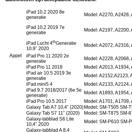
iPad 10.2 2020 8e
Model: A2270, A2428,
generatie
iPad 10.2 2019 7e
Model: A2197, A2200,
generatie
th
iPad Lucht 4
Generatie
Model: A2072, A2316,
10.9" 2020
Appel
iPad Pro 11 2020 2e
Model: A2228, A2068,
generatie
iPad Pro 11 2018
Model: A2013, A1934,
iPad air 10.5 2019 3e
Model: A2152,A2123,
generatie
iPad mini5 4
Model: A2133, A2124,
iPad 9.7 2018/2017 (6e 5e
Model: A1893, A1954,
generatie)
iPad Pro 10.5 2017
Model: A1701, A1709,
Galaxy Tab A7 10,4" (2020)
Model: SM-T505 SM-
Galaxy Tab S7 11" (2020)
Model: SM-T875 SM-8
Galaxy-tabblad S6 Lite
Model: SM-P610 SM-
10,4" 2020
Galaxy-tabblad A 8.4