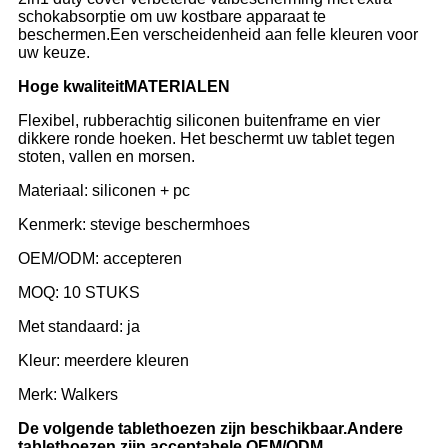
schokabsorptie om uw kostbare apparaat te
beschermen.Een verscheidenheid aan felle kleuren voor
uw keuze.
Hoge kwaliteit
MATERIALEN
Flexibel, rubberachtig siliconen buitenframe en vier
dikkere ronde hoeken. Het beschermt uw tablet tegen
stoten, vallen en morsen.
Materiaal: siliconen + pc
Kenmerk: stevige beschermhoes
OEM/ODM: accepteren
MOQ: 10 STUKS
Met standaard: ja
Kleur: meerdere kleuren
Merk: Walkers
De volgende tablethoezen zijn beschikbaar.Andere
tablethoezen zijn acceptabele OEM/ODM.