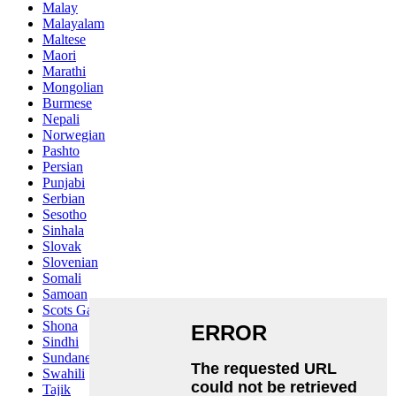
Malay
Malayalam
Maltese
Maori
Marathi
Mongolian
Burmese
Nepali
Norwegian
Pashto
Persian
Punjabi
Serbian
Sesotho
Sinhala
Slovak
Slovenian
Somali
Samoan
Scots Gaelic
Shona
Sindhi
Sundanese
Swahili
Tajik