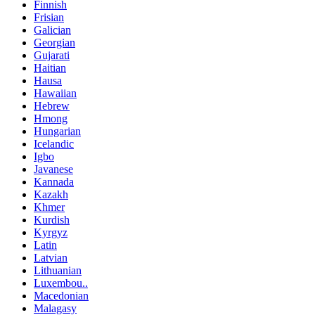
Finnish
Frisian
Galician
Georgian
Gujarati
Haitian
Hausa
Hawaiian
Hebrew
Hmong
Hungarian
Icelandic
Igbo
Javanese
Kannada
Kazakh
Khmer
Kurdish
Kyrgyz
Latin
Latvian
Lithuanian
Luxembou..
Macedonian
Malagasy