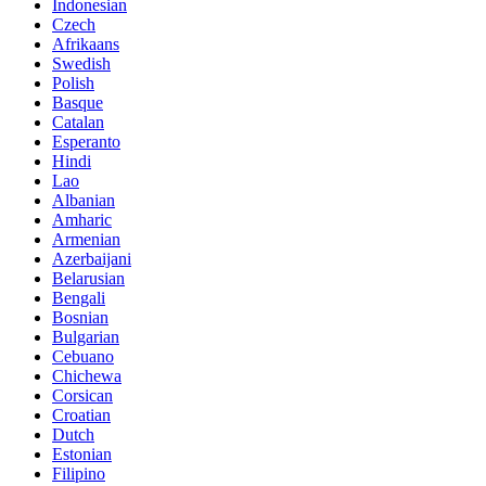
Indonesian
Czech
Afrikaans
Swedish
Polish
Basque
Catalan
Esperanto
Hindi
Lao
Albanian
Amharic
Armenian
Azerbaijani
Belarusian
Bengali
Bosnian
Bulgarian
Cebuano
Chichewa
Corsican
Croatian
Dutch
Estonian
Filipino