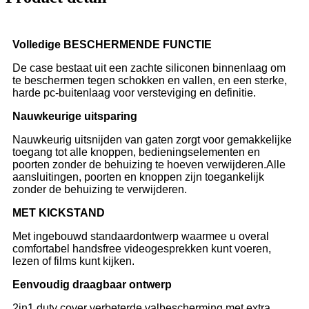
Volledige BESCHERMENDE FUNCTIE
De case bestaat uit een zachte siliconen binnenlaag om
te beschermen tegen schokken en vallen, en een sterke,
harde pc-buitenlaag voor versteviging en definitie.
Nauwkeurige uitsparing
Nauwkeurig uitsnijden van gaten zorgt voor gemakkelijke
toegang tot alle knoppen, bedieningselementen en
poorten zonder de behuizing te hoeven verwijderen.Alle
aansluitingen, poorten en knoppen zijn toegankelijk
zonder de behuizing te verwijderen.
MET KICKSTAND
Met ingebouwd standaardontwerp waarmee u overal
comfortabel handsfree videogesprekken kunt voeren,
lezen of films kunt kijken.
Eenvoudig draagbaar ontwerp
2in1 duty cover verbeterde valbescherming met extra