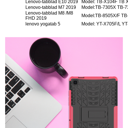
Lenovo-tabblad E10 2019
Model: TB-X104F TB 
Lenovo-tabblad M7 2019
Model:TB-7305X TB-7
Lenovo-tabblad M8 /M8
Model:TB-8505X/F TB
FHD 2019
lenovo yogatab 5
Model: YT-X705F/L YT