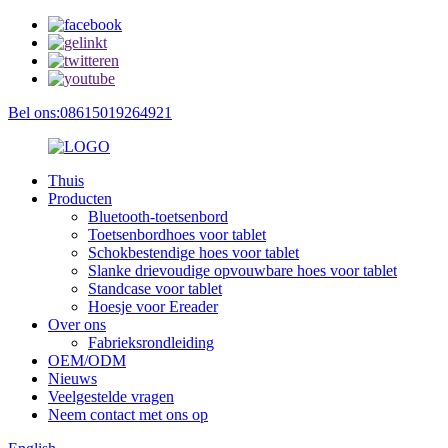
Bel ons:08615019264921
Thuis
Producten
Bluetooth-toetsenbord
Toetsenbordhoes voor tablet
Schokbestendige hoes voor tablet
Slanke drievoudige opvouwbare hoes voor tablet
Standcase voor tablet
Hoesje voor Ereader
Over ons
Fabrieksrondleiding
OEM/ODM
Nieuws
Veelgestelde vragen
Neem contact met ons op