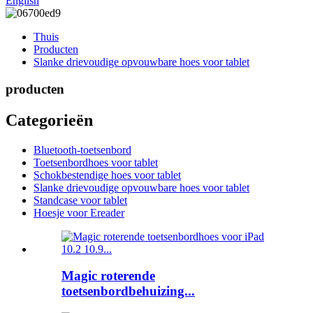
English
Thuis
Producten
Slanke drievoudige opvouwbare hoes voor tablet
producten
Categorieën
Bluetooth-toetsenbord
Toetsenbordhoes voor tablet
Schokbestendige hoes voor tablet
Slanke drievoudige opvouwbare hoes voor tablet
Standcase voor tablet
Hoesje voor Ereader
Magic roterende
toetsenbordbehuizing...