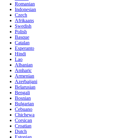
Romanian
Indonesian
Czech
Afrikaans
Swedish
Polish
Basque
Catalan
Esperanto
Hindi
Lao
Albanian
Amharic
Armenian
Azerbaijani
Belarusian
Bengali
Bosnian
Bulgarian
Cebuano
Chichewa
Corsican
Croatian
Dutch
Estonian