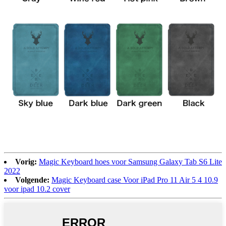
Vorig:
Magic Keyboard hoes voor Samsung Galaxy Tab S6 Lite
2022
Volgende:
Magic Keyboard case Voor iPad Pro 11 Air 5 4 10.9
voor ipad 10.2 cover