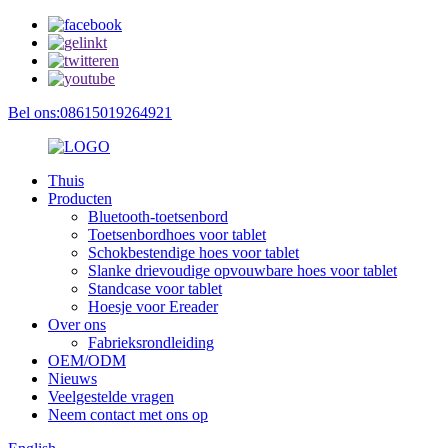
Bel ons:08615019264921
Thuis
Producten
Bluetooth-toetsenbord
Toetsenbordhoes voor tablet
Schokbestendige hoes voor tablet
Slanke drievoudige opvouwbare hoes voor tablet
Standcase voor tablet
Hoesje voor Ereader
Over ons
Fabrieksrondleiding
OEM/ODM
Nieuws
Veelgestelde vragen
Neem contact met ons op