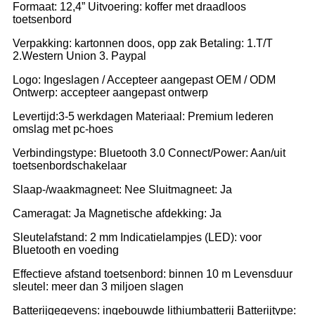
Formaat: 12,4” Uitvoering: koffer met draadloos
toetsenbord
Verpakking: kartonnen doos, opp zak Betaling: 1.T/T
2.Western Union 3. Paypal
Logo: Ingeslagen / Accepteer aangepast OEM / ODM
Ontwerp: accepteer aangepast ontwerp
Levertijd:3-5 werkdagen Materiaal: Premium lederen
omslag met pc-hoes
Verbindingstype: Bluetooth 3.0 Connect/Power: Aan/uit
toetsenbordschakelaar
Slaap-/waakmagneet: Nee Sluitmagneet: Ja
Cameragat: Ja Magnetische afdekking: Ja
Sleutelafstand: 2 mm Indicatielampjes (LED): voor
Bluetooth en voeding
Effectieve afstand toetsenbord: binnen 10 m Levensduur
sleutel: meer dan 3 miljoen slagen
Batterijgegevens: ingebouwde lithiumbatterij Batterijtype: