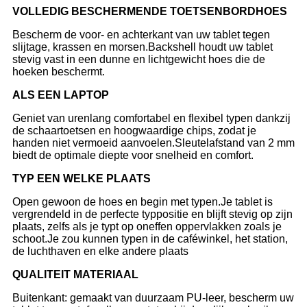
VOLLEDIG BESCHERMENDE TOETSENBORDHOES
Bescherm de voor- en achterkant van uw tablet tegen
slijtage, krassen en morsen.Backshell houdt uw tablet
stevig vast in een dunne en lichtgewicht hoes die de
hoeken beschermt.
ALS EEN LAPTOP
Geniet van urenlang comfortabel en flexibel typen dankzij
de schaartoetsen en hoogwaardige chips, zodat je
handen niet vermoeid aanvoelen.Sleutelafstand van 2 mm
biedt de optimale diepte voor snelheid en comfort.
TYP EEN WELKE PLAATS
Open gewoon de hoes en begin met typen.Je tablet is
vergrendeld in de perfecte typpositie en blijft stevig op zijn
plaats, zelfs als je typt op oneffen oppervlakken zoals je
schoot.Je zou kunnen typen in de caféwinkel, het station,
de luchthaven en elke andere plaats
Q
UALITEIT MATERIAAL
Buitenkant: gemaakt van duurzaam PU-leer, bescherm uw