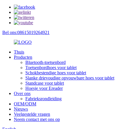
Bel ons:08615019264921
Thuis
Producten
Bluetooth-toetsenbord
Toetsenbordhoes voor tablet
Schokbestendige hoes voor tablet
Slanke drievoudige opvouwbare hoes voor tablet
Standcase voor tablet
Hoesje voor Ereader
Over ons
Fabrieksrondleiding
OEM/ODM
Nieuws
Veelgestelde vragen
Neem contact met ons op