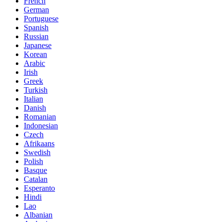
French
German
Portuguese
Spanish
Russian
Japanese
Korean
Arabic
Irish
Greek
Turkish
Italian
Danish
Romanian
Indonesian
Czech
Afrikaans
Swedish
Polish
Basque
Catalan
Esperanto
Hindi
Lao
Albanian