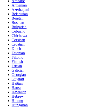
Amharic
Armenian
Azerbaijani
Belarusian
Bengali
Bosnian
Bulgarian
Cebuano
Chichewa
Corsican
Croatian
Dutch
Estonian
Filipino
Finnish
Frisian
Galician
Georgian
Gujarati
Haitian
Hausa
Hawaiian
Hebrew
Hmong
Hungarian