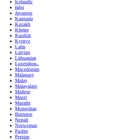
Icelandic
Igbo
Javanese
Kannada
Kazakh
Khmer
Kurdish
Kyrgyz
Latin
Latvian
Lithuanian
Luxembou..
Macedonian
Malagasy
Malay
Malayalam
Maltese
Maori
Marathi
Mongolian
Burmese
Nepali
Norwegian
Pashto
Persian