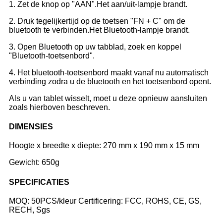
1. Zet de knop op "AAN".Het aan/uit-lampje brandt.
2. Druk tegelijkertijd op de toetsen "FN + C" om de
bluetooth te verbinden.Het Bluetooth-lampje brandt.
3. Open Bluetooth op uw tabblad, zoek en koppel
"Bluetooth-toetsenbord".
4. Het bluetooth-toetsenbord maakt vanaf nu automatisch
verbinding zodra u de bluetooth en het toetsenbord opent.
Als u van tablet wisselt, moet u deze opnieuw aansluiten
zoals hierboven beschreven.
DIMENSIES
Hoogte x breedte x diepte: 270 mm x 190 mm x 15 mm
Gewicht: 650g
SPECIFICATIES
MOQ: 50PCS/kleur Certificering: FCC, ROHS, CE, GS,
RECH, Sgs