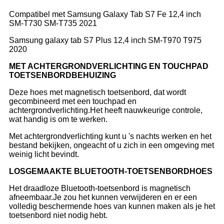
Compatibel met Samsung Galaxy Tab S7 Fe 12,4 inch
SM-T730 SM-T735 2021
Samsung galaxy tab S7 Plus 12,4 inch SM-T970 T975
2020
MET ACHTERGRONDVERLICHTING EN TOUCHPAD
TOETSENBORDBEHUIZING
Deze hoes met magnetisch toetsenbord, dat wordt
gecombineerd met een touchpad en
achtergrondverlichting.Het heeft nauwkeurige controle,
wat handig is om te werken.
Met achtergrondverlichting kunt u 's nachts werken en het
bestand bekijken, ongeacht of u zich in een omgeving met
weinig licht bevindt.
LOSGEMAAKTE BLUETOOTH-TOETSENBORDHOES
Het draadloze Bluetooth-toetsenbord is magnetisch
afneembaar.Je zou het kunnen verwijderen en er een
volledig beschermende hoes van kunnen maken als je het
toetsenbord niet nodig hebt.