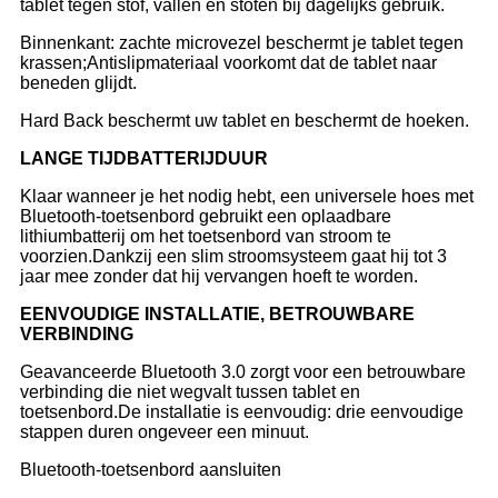
tablet tegen stof, vallen en stoten bij dagelijks gebruik.
Binnenkant: zachte microvezel beschermt je tablet tegen
krassen;Antislipmateriaal voorkomt dat de tablet naar
beneden glijdt.
Hard Back beschermt uw tablet en beschermt de hoeken.
LANGE TIJD
BATTERIJDUUR
Klaar wanneer je het nodig hebt, een universele hoes met
Bluetooth-toetsenbord gebruikt een oplaadbare
lithiumbatterij om het toetsenbord van stroom te
voorzien.Dankzij een slim stroomsysteem gaat hij tot 3
jaar mee zonder dat hij vervangen hoeft te worden.
EENVOUDIGE INSTALLATIE, BETROUWBARE
VERBINDING
Geavanceerde Bluetooth 3.0 zorgt voor een betrouwbare
verbinding die niet wegvalt tussen tablet en
toetsenbord.De installatie is eenvoudig: drie eenvoudige
stappen duren ongeveer een minuut.
Bluetooth-toetsenbord aansluiten