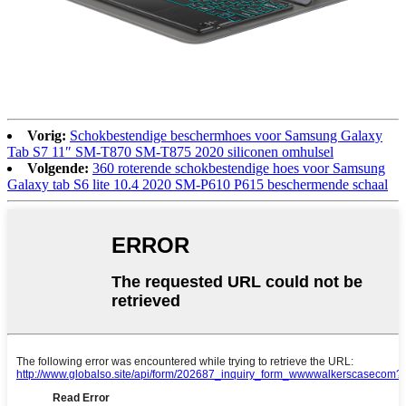
Vorig:
Schokbestendige beschermhoes voor Samsung Galaxy
Tab S7 11″ SM-T870 SM-T875 2020 siliconen omhulsel
Volgende:
360 roterende schokbestendige hoes voor Samsung
Galaxy tab S6 lite 10.4 2020 SM-P610 P615 beschermende schaal