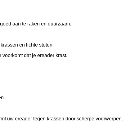
 goed aan te raken en duurzaam.
krassen en lichte stoten.
 voorkomt dat je ereader krast.
en.
ermt uw ereader tegen krassen door scherpe voorwerpen.