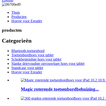
English
Thuis
Producten
Hoesje voor Ereader
producten
Categorieën
Bluetooth-toetsenbord
Toetsenbordhoes voor tablet
Schokbestendige hoes voor tablet
Slanke drievoudige opvouwbare hoes voor tablet
Standcase voor tablet
Hoesje voor Ereader
Magic roterende toetsenbordbehuizing...