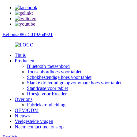
Bel ons:08615019264921
Thuis
Producten
Bluetooth-toetsenbord
Toetsenbordhoes voor tablet
Schokbestendige hoes voor tablet
Slanke drievoudige opvouwbare hoes voor tablet
Standcase voor tablet
Hoesje voor Ereader
Over ons
Fabrieksrondleiding
OEM/ODM
Nieuws
Veelgestelde vragen
Neem contact met ons op