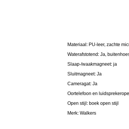
Materiaal: PU-leer, zachte mi
Waterafstotend: Ja, buitenhoe
Slaap-/waakmagneet: ja
Sluitmagneet: Ja
Cameragat: Ja
Oortelefoon en luidsprekerope
Open stijl: boek open stijl
Merk: Walkers