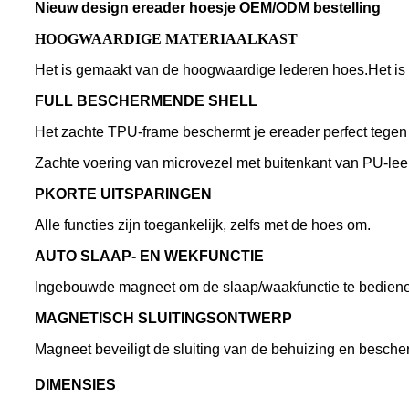
Nieuw design ereader hoesje OEM/ODM bestelling
HOOGWAARDIGE MATERIAALKAST
Het is gemaakt van de hoogwaardige lederen hoes.Het is
F
ULL BESCHERMENDE SHELL
Het zachte TPU-frame beschermt je ereader perfect tegen 
Zachte voering van microvezel met buitenkant van PU-leer
P
KORTE UITSPARINGEN
Alle functies zijn toegankelijk, zelfs met de hoes om.
A
UTO SLAAP- EN WEKFUNCTIE
Ingebouwde magneet om de slaap/waakfunctie te bedien
M
AGNETISCH SLUITINGSONTWERP
Magneet beveiligt de sluiting van de behuizing en besch
DIMENSIES