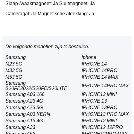
Slaap-/waakmagneet: Ja Sluitmagneet: Ja
Cameragat: Ja Magnetische afdekking: Ja
De volgende modellen zijn te bestellen.
Samsung
iphone
M23 5G
IPHONE 14
M33 5G
IPHONE 14PRO
M53 5G
IPHONE 14 MAX
Samsung
IPHONE 14PRO MAX
S20FE2022/S20FE/S20LITE
Samsung A03 166
IPHONE13 MINI
Samsung A23 4G
IPHONE 13
Samsung A73 5G
IPHONE 13PRO
Samsung A03 KERN
IPHONE13 PRO MAX
Samsung A13 4G
IPHONE12 MINI
Samsung A33
IPHONE12 12PRO
Samsung A53
IPHONE12PRO MAX