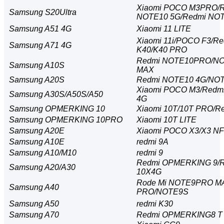
Xiaomi POCO M3PRO/
Samsung S20Ultra
NOTE10 5G/Redmi NO
Samsung A51 4G
Xiaomi 11 LITE
Xiaomi 11i/POCO F3/Re
Samsung A71 4G
K40/K40 PRO
Redmi NOTE10PRO/N
Samsung A10S
MAX
Samsung A20S
Redmi NOTE10 4G/NO
Xiaomi POCO M3/Redm
Samsung A30S/A50S/A50
4G
Samsung OPMERKING 10
Xiaomi 10T/10T PRO/R
Samsung OPMERKING 10PRO
Xiaomi 10T LITE
Samsung A20E
Xiaomi POCO X3/X3 N
Samsung A10E
redmi 9A
Samsung A10/M10
redmi 9
Redmi OPMERKING 9/
Samsung A20/A30
10X4G
Rode Mi NOTE9PRO M
Samsung A40
PRO/NOTE9S
Samsung A50
redmi K30
Samsung A70
Redmi OPMERKING8 T