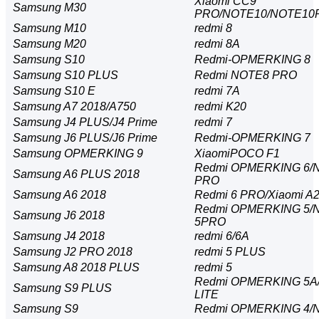
Xiaomi CC9
Samsung M30
PRO/NOTE10/NOTE10
Samsung M10
redmi 8
Samsung M20
redmi 8A
Samsung S10
Redmi-OPMERKING 8
Samsung S10 PLUS
Redmi NOTE8 PRO
Samsung S10 E
redmi 7A
Samsung A7 2018/A750
redmi K20
Samsung J4 PLUS/J4 Prime
redmi 7
Samsung J6 PLUS/J6 Prime
Redmi-OPMERKING 7
Samsung OPMERKING 9
XiaomiPOCO F1
Redmi OPMERKING 6/
Samsung A6 PLUS 2018
PRO
Samsung A6 2018
Redmi 6 PRO/Xiaomi A2l
Redmi OPMERKING 5/
Samsung J6 2018
5PRO
Samsung J4 2018
redmi 6/6A
Samsung J2 PRO 2018
redmi 5 PLUS
Samsung A8 2018 PLUS
redmi 5
Redmi OPMERKING 5A/
Samsung S9 PLUS
LITE
Samsung S9
Redmi OPMERKING 4/