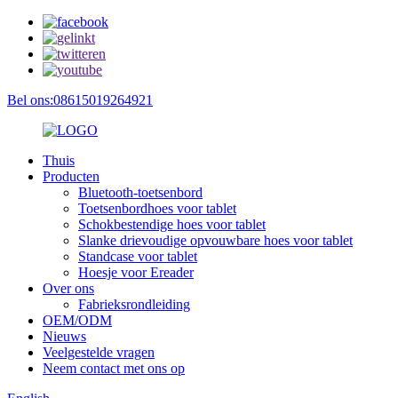
Bel ons:08615019264921
Thuis
Producten
Bluetooth-toetsenbord
Toetsenbordhoes voor tablet
Schokbestendige hoes voor tablet
Slanke drievoudige opvouwbare hoes voor tablet
Standcase voor tablet
Hoesje voor Ereader
Over ons
Fabrieksrondleiding
OEM/ODM
Nieuws
Veelgestelde vragen
Neem contact met ons op