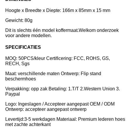
Hoogte x Breedte x Diepte: 166m x 85mm x 15 mm
Gewicht: 80g
Dit is slechts één model koffermaat.Welkom onderzoek
voor andere modellen.
SPECIFICATIES
MOQ: 50PCS/kleur Certificering: FCC, ROHS, GS,
RECH, Sgs
Maat: verschillende maten Ontwerp: Flip stand
beschermhoes
Verpakking: opp zak Betaling: 1.T/T 2.Western Union 3.
Paypal
Logo: Ingeslagen / Accepteer aangepast OEM / ODM
Ontwerp: accepteer aangepast ontwerp
Levertijd:3-5 werkdagen Materiaal: Premium lederen hoes
met zachte achterkant