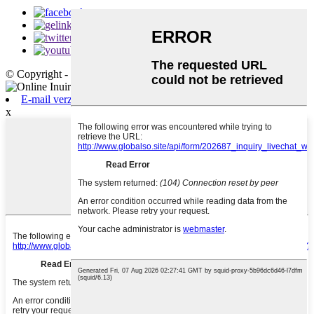
© Copyright - 2010-2021 : Alle rechten voorbehouden.
E-mail verzenden
x