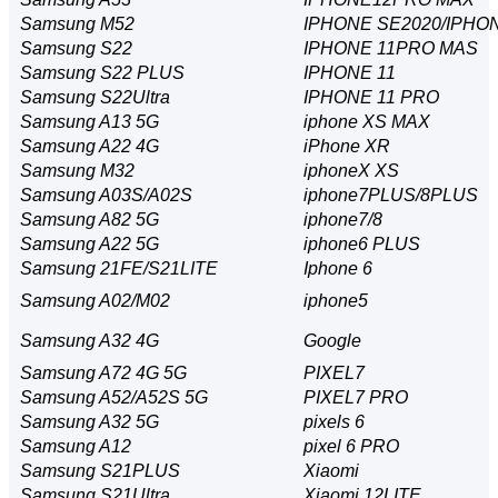
Samsung M52
IPHONE SE2020/IPHO
Samsung S22
IPHONE 11PRO MAS
Samsung S22 PLUS
IPHONE 11
Samsung S22Ultra
IPHONE 11 PRO
Samsung A13 5G
iphone XS MAX
Samsung A22 4G
iPhone XR
Samsung M32
iphoneX XS
Samsung A03S/A02S
iphone7PLUS/8PLUS
Samsung A82 5G
iphone7/8
Samsung A22 5G
iphone6 ​​PLUS
Samsung 21FE/S21LITE
Iphone 6
Samsung A02/M02
iphone5
Samsung A32 4G
Google
Samsung A72 4G 5G
PIXEL7
Samsung A52/A52S 5G
PIXEL7 PRO
Samsung A32 5G
pixels 6
Samsung A12
pixel 6 PRO
Samsung S21PLUS
Xiaomi
Samsung S21Ultra
Xiaomi 12LITE