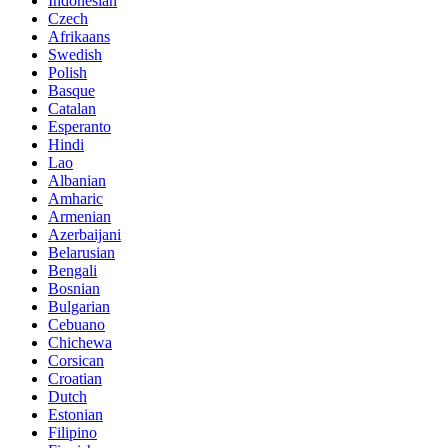
Indonesian
Czech
Afrikaans
Swedish
Polish
Basque
Catalan
Esperanto
Hindi
Lao
Albanian
Amharic
Armenian
Azerbaijani
Belarusian
Bengali
Bosnian
Bulgarian
Cebuano
Chichewa
Corsican
Croatian
Dutch
Estonian
Filipino