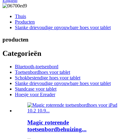
English
Thuis
Producten
Slanke drievoudige opvouwbare hoes voor tablet
producten
Categorieën
Bluetooth-toetsenbord
Toetsenbordhoes voor tablet
Schokbestendige hoes voor tablet
Slanke drievoudige opvouwbare hoes voor tablet
Standcase voor tablet
Hoesje voor Ereader
Magic roterende
toetsenbordbehuizing...