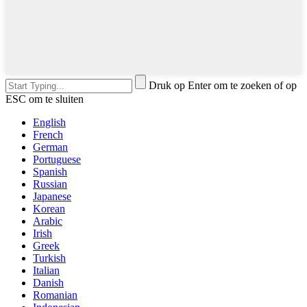
Druk op Enter om te zoeken of op
ESC om te sluiten
English
French
German
Portuguese
Spanish
Russian
Japanese
Korean
Arabic
Irish
Greek
Turkish
Italian
Danish
Romanian