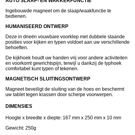
A
UTO SLAAP- EN WAKKERFUNCTIE
Ingebouwde magneet om de slaap/waakfunctie te
bedienen.
H
UMANISEERD ONTWERP
Deze in drieën vouwbare voorklep met dubbele staande
posities voor kijken en typen voldoet aan uw verschillende
behoeften.
De kijkhoek houdt uw handen vrij voor andere activiteiten
en voorkomt gewrichtspijn, terwijl u dankzij de typhoek
comfortabel kunt typen of tekenen.
M
AGNETISCH SLUITINGSONTWERP
Magneet beveiligt de sluiting van de hoes en beschermt
uw tablet tegen krassen door scherpe voorwerpen.
DIMENSIES
Hoogte x breedte x diepte: 167 mm x 250 mm x 10 mm
Gewicht: 250g