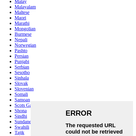
Malay
Malayalam
Maltese
Maori
Marathi
Mongolian
Burmese
Nepali
Norwegian
Pashto
Persian
Punjabi
Serbian
Sesotho
Sinhala
Slovak
Slovenian
Somali
Samoan
Scots Gaelic
Shona
Sindhi
Sundanese
Swahili
Tajik