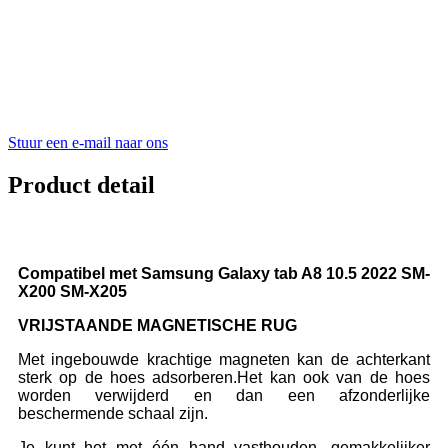
Stuur een e-mail naar ons
Product detail
Compatibel met Samsung Galaxy tab A8 10.5 2022 SM-
X200 SM-X205
VRIJSTAANDE MAGNETISCHE RUG
Met ingebouwde krachtige magneten kan de achterkant
sterk op de hoes adsorberen.Het kan ook van de hoes
worden verwijderd en dan een afzonderlijke
beschermende schaal zijn.
Je kunt het met één hand vasthouden, gemakkelijker