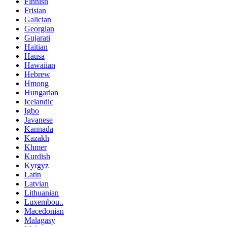
Finnish
Frisian
Galician
Georgian
Gujarati
Haitian
Hausa
Hawaiian
Hebrew
Hmong
Hungarian
Icelandic
Igbo
Javanese
Kannada
Kazakh
Khmer
Kurdish
Kyrgyz
Latin
Latvian
Lithuanian
Luxembou..
Macedonian
Malagasy