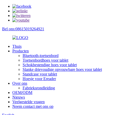
Bel ons:08615019264921
Thuis
Producten
Bluetooth-toetsenbord
Toetsenbordhoes voor tablet
Schokbestendige hoes voor tablet
Slanke drievoudige opvouwbare hoes voor tablet
Standcase voor tablet
Hoesje voor Ereader
Over ons
Fabrieksrondleiding
OEM/ODM
Nieuws
Veelgestelde vragen
Neem contact met ons op