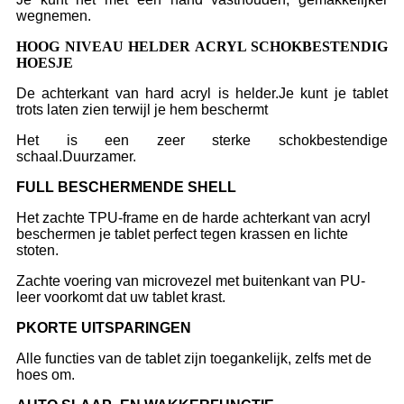
wegnemen.
HOOG NIVEAU HELDER ACRYL SCHOKBESTENDIG
HOESJE
De achterkant van hard acryl is helder.Je kunt je tablet
trots laten zien terwijl je hem beschermt
Het is een zeer sterke schokbestendige
schaal.Duurzamer.
F
ULL BESCHERMENDE SHELL
Het zachte TPU-frame en de harde achterkant van acryl
beschermen je tablet perfect tegen krassen en lichte
stoten.
Zachte voering van microvezel met buitenkant van PU-
leer voorkomt dat uw tablet krast.
P
KORTE UITSPARINGEN
Alle functies van de tablet zijn toegankelijk, zelfs met de
hoes om.