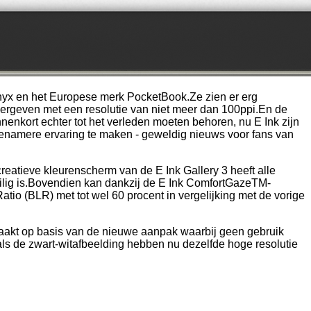
 Onyx en het Europese merk PocketBook.Ze zien er erg
ergeven met een resolutie van niet meer dan 100ppi.En de
nenkort echter tot het verleden moeten behoren, nu E Ink zijn
ngenamere ervaring te maken - geweldig nieuws voor fans van
reatieve kleurenscherm van de E Ink Gallery 3 heeft alle
ilig is.Bovendien kan dankzij de E Ink ComfortGazeTM-
io (BLR) met tot wel 60 procent in vergelijking met de vorige
emaakt op basis van de nieuwe aanpak waarbij geen gebruik
s de zwart-witafbeelding hebben nu dezelfde hoge resolutie