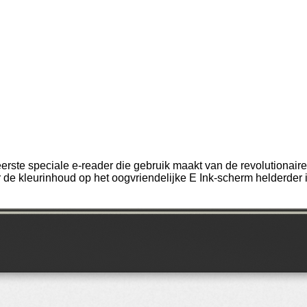
ste speciale e-reader die gebruik maakt van de revolutionaire 
kleurinhoud op het oogvriendelijke E Ink-scherm helderder is 