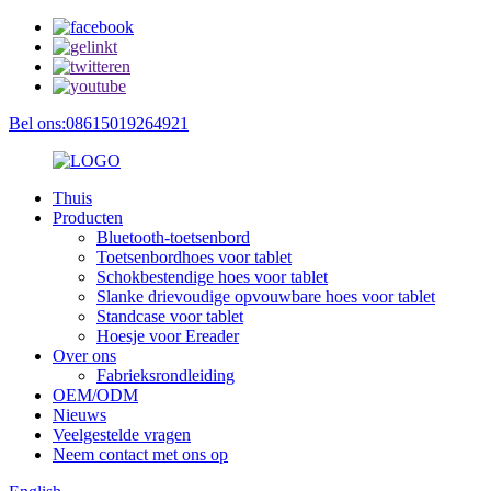
Bel ons:08615019264921
Thuis
Producten
Bluetooth-toetsenbord
Toetsenbordhoes voor tablet
Schokbestendige hoes voor tablet
Slanke drievoudige opvouwbare hoes voor tablet
Standcase voor tablet
Hoesje voor Ereader
Over ons
Fabrieksrondleiding
OEM/ODM
Nieuws
Veelgestelde vragen
Neem contact met ons op